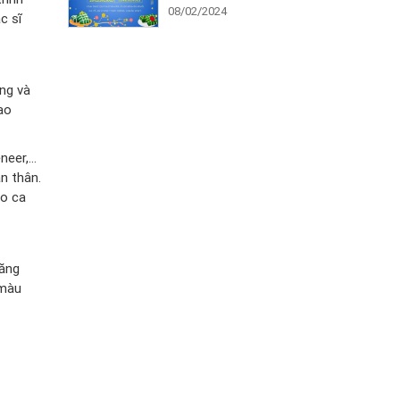
08/02/2024
c sĩ
ộng và
ạo
neer,…
n thân.
ào ca
răng
 màu