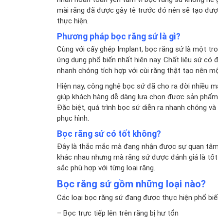
mài răng đã được gây tê trước đó nên sẽ tạo được
thực hiện.
Phương pháp bọc răng sứ là gì?
Cùng với
cấy ghép Implant
, bọc răng sứ là một tr
ứng dụng phổ biến nhất hiện nay. Chất liệu sứ có
nhanh chóng tích hợp với cùi răng thật tạo nên m
Hiện nay, công nghệ bọc sứ đã cho ra đời nhiều m
giúp khách hàng dễ dàng lựa chọn được sản phẩm p
Đặc biệt, quá trình bọc sứ diễn ra nhanh chóng v
phục hình.
Bọc răng sứ có tốt không?
Đây là thắc mắc mà đang nhận được sự quan tâm c
khác nhau nhưng mà răng sứ được đánh giá là tốt
sắc phù hợp với từng loại răng.
Bọc răng sứ gồm những loại nào?
Các loại bọc răng sứ đang được thực hiện phổ biến
– Bọc trực tiếp lên trên răng bị hư tổn