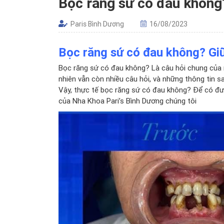
Bọc răng sứ có đau không
Paris Bình Dương
16/08/2023
Bọc răng sứ có đau không? Gi
Bọc răng sứ có đau không? Là câu hỏi chung của n
nhiên vẫn còn nhiều câu hỏi, và những thông tin 
Vậy, thực tế bọc răng sứ có đau không? Để có đượ
của
Nha Khoa Pari’s Bình Dương
chúng tôi