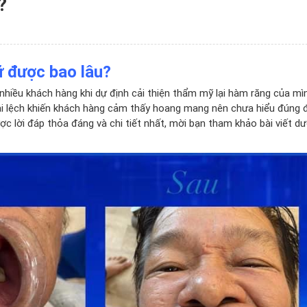
?
ữ được bao lâu?
hiều khách hàng khi dự định cải thiện thẩm mỹ lại hàm răng của mì
sai lệch khiến khách hàng cảm thấy hoang mang nên chưa hiểu đúng 
c lời đáp thỏa đáng và chi tiết nhất, mời bạn tham khảo bài viết dư