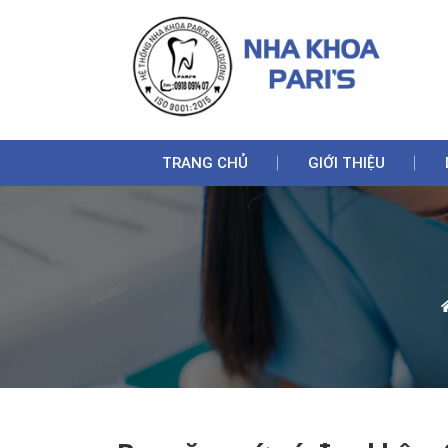
TRANG CHỦ
GIỚI THIỆU