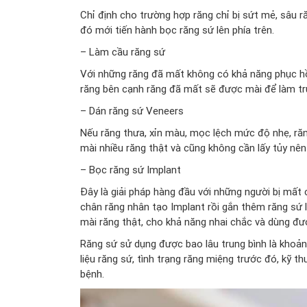
Chỉ định cho trường hợp răng chỉ bị sứt mẻ, sâu 
đó mới tiến hành bọc răng sứ lên phía trên.
– Làm cầu răng sứ
Với những răng đã mất không có khả năng phục hồi
răng bên cạnh răng đã mất sẽ được mài để làm tr
– Dán răng sứ Veneers
Nếu răng thưa, xỉn màu, mọc lệch mức độ nhẹ, răn
mài nhiều răng thật và cũng không cần lấy tủy nê
– Bọc răng sứ Implant
Đây là giải pháp hàng đầu với những người bị mất 
chân răng nhân tạo Implant rồi gắn thêm răng sứ 
mài răng thật, cho khả năng nhai chắc và dùng đượ
Răng sứ sử dụng được bao lâu trung bình là khoản
liệu răng sứ, tình trạng răng miệng trước đó, kỹ 
bệnh.