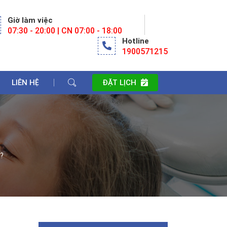
Giờ làm việc
07:30 - 20:00 | CN 07:00 - 18:00
Hotline
1900571215
LIÊN HỆ
ĐẶT LỊCH
g?