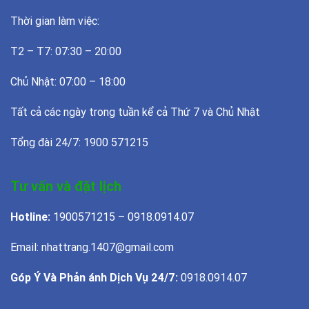
Thời gian làm việc:
T2 – T7: 07:30 – 20:00
Chủ Nhật: 07:00 – 18:00
Tất cả các ngày trong tuần kể cả Thứ 7 và Chủ Nhật
Tổng đài 24/7: 1900 571215
Tư vấn và đặt lịch
Hotline:
1900571215 – 0918.0914.07
Email: nhattrang.1407@gmail.com
Góp Ý Và Phản ánh Dịch Vụ 24/7:
0918.0914.07