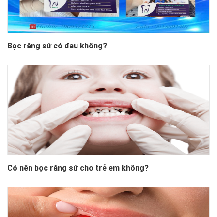
Bọc răng sứ có đau không?
Có nên bọc răng sứ cho trẻ em không?