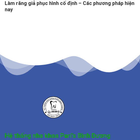
Làm răng giả phục hình cố định – Các phương pháp hiện
nay
Hệ thống nha khoa Pari’s Bình Dương