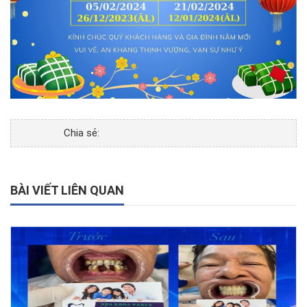
Chia sẻ:
BÀI VIẾT LIÊN QUAN