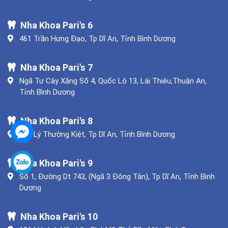
Nha Khoa Pari's 6
461 Trần Hưng Đạo, Tp Dĩ An, Tỉnh Bình Dương
Nha Khoa Pari's 7
Ngã Tư Cây Xăng Số 4, Quốc Lộ 13, Lái Thiêu,Thuận An,
Tỉnh Bình Dương
Nha Khoa Pari's 8
357 Lý Thường Kiệt, Tp Dĩ An, Tỉnh Bình Dương
Nha Khoa Pari's 9
Số 1, Đường Dt 743, (Ngã 3 Đông Tân), Tp Dĩ An, Tỉnh Bình
Dương
Nha Khoa Pari's 10