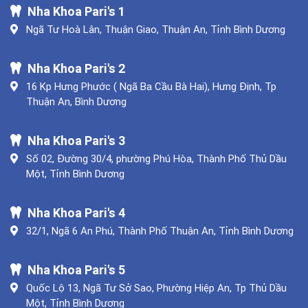
Nha Khoa Pari's 1
Ngã Tư Hoà Lân, Thuận Giao, Thuận An, Tỉnh Bình Dương
Nha Khoa Pari's 2
16 Kp Hưng Phước ( Ngã Ba Cầu Bà Hai), Hưng Định, Tp
Thuận An, Bình Dương
Nha Khoa Pari's 3
Số 02, Đường 30/4, phường Phú Hòa, Thành Phố Thủ Dầu
Một, Tỉnh Bình Dương
Nha Khoa Pari's 4
32/1, Ngã 6 An Phú, Thành Phố Thuận An, Tỉnh Bình Dương
Nha Khoa Pari's 5
Quốc Lộ 13, Ngã Tư Sở Sao, Phường Hiệp An, Tp Thủ Dầu
Một, Tỉnh Bình Dương