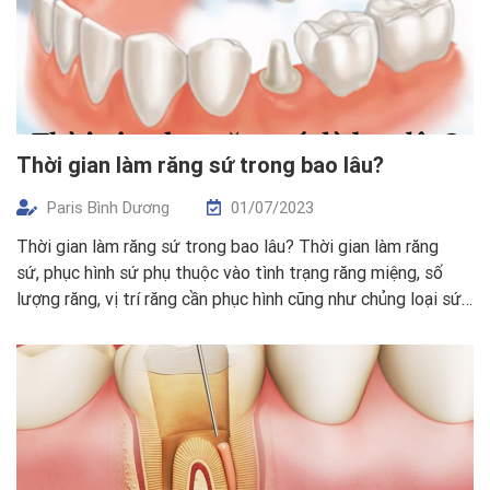
Thời gian làm răng sứ trong bao lâu?
Paris Bình Dương
01/07/2023
Thời gian làm răng sứ trong bao lâu? Thời gian làm răng
sứ, phục hình sứ phụ thuộc vào tình trạng răng miệng, số
lượng răng, vị trí răng cần phục hình cũng như chủng loại sứ
mà khách hàng – bệnh nhân lựa chọn. Thời Gian Làm Răng
Sứ Trong Bao Lâu Tuy nhiên có thể dự […]