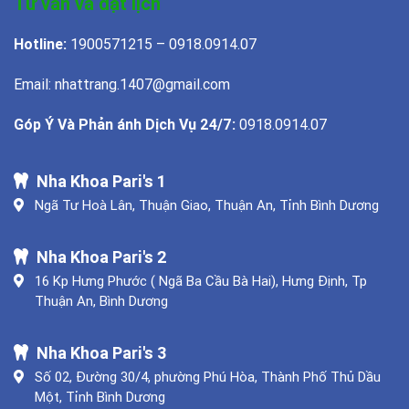
Tư vấn và đặt lịch
Hotline:
1900571215 – 0918.0914.07
Email: nhattrang.1407@gmail.com
Góp Ý Và Phản ánh Dịch Vụ 24/7:
0918.0914.07
Nha Khoa Pari's 1
Ngã Tư Hoà Lân, Thuận Giao, Thuận An, Tỉnh Bình Dương
Nha Khoa Pari's 2
16 Kp Hưng Phước ( Ngã Ba Cầu Bà Hai), Hưng Định, Tp
Thuận An, Bình Dương
Nha Khoa Pari's 3
Số 02, Đường 30/4, phường Phú Hòa, Thành Phố Thủ Dầu
Một, Tỉnh Bình Dương