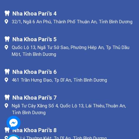
Nha Khoa Pari's 4
32/1, Ngã 6 An Phú, Thành Phố Thuận An, Tỉnh Bình Dương
Nha Khoa Pari's 5
Quốc Lộ 13, Ngã Tư Sở Sao, Phường Hiệp An, Tp Thủ Dầu
Một, Tỉnh Bình Dương
Nha Khoa Pari's 6
461 Trần Hưng Đạo, Tp Dĩ An, Tỉnh Bình Dương
Nha Khoa Pari's 7
Ngã Tư Cây Xăng Số 4, Quốc Lộ 13, Lái Thiêu,Thuận An,
Tỉnh Bình Dương
Nha Khoa Pari's 8
357 Lý Thường Kiệt, Tp Dĩ An, Tỉnh Bình Dương