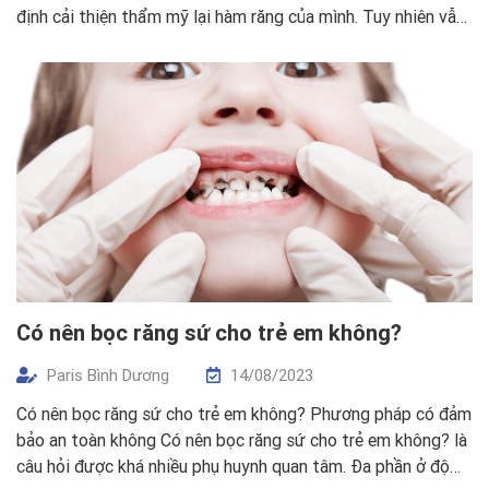
định cải thiện thẩm mỹ lại hàm răng của mình. Tuy nhiên vẫn
còn nhiều câu hỏi, và những thông tin sai lệch khiến khách
hàng cảm thấy hoang […]
Có nên bọc răng sứ cho trẻ em không?
Paris Bình Dương
14/08/2023
Có nên bọc răng sứ cho trẻ em không? Phương pháp có đảm
bảo an toàn không Có nên bọc răng sứ cho trẻ em không? là
câu hỏi được khá nhiều phụ huynh quan tâm. Đa phần ở độ