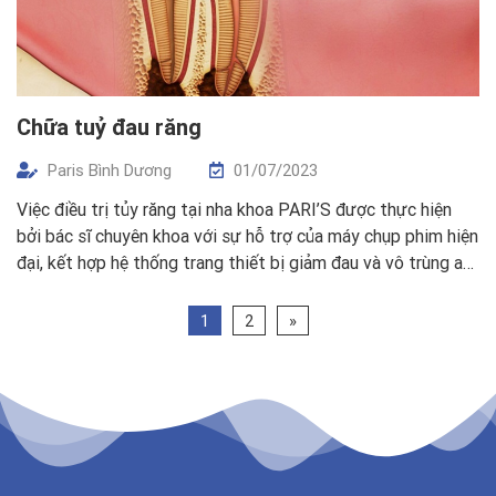
Chữa tuỷ đau răng
Paris Bình Dương
01/07/2023
Việc điều trị tủy răng tại nha khoa PARI’S được thực hiện
bởi bác sĩ chuyên khoa với sự hỗ trợ của máy chụp phim hiện
đại, kết hợp hệ thống trang thiết bị giảm đau và vô trùng an
toàn, giúp quá trình lấy tủy diễn ra nhanh chóng, không đau.
Quy trình điều […]
1
2
»