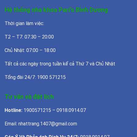
Hệ thống nha khoa Pari’s Bình Dương
Thời gian làm việc:
T2 – T7: 07:30 – 20:00
Chủ Nhật: 07:00 – 18:00
Tất cả các ngày trong tuần kể cả Thứ 7 và Chủ Nhật
Tổng đài 24/7: 1900 571215
Tư vấn và đặt lịch
Hotline:
1900571215 – 0918.0914.07
Email: nhattrang.1407@gmail.com
Góp Ý Và Phản ánh Dịch Vụ 24/7:
0918.0914.07