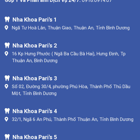
Nha Khoa Pari's 1
Ngã Tư Hoà Lân, Thuận Giao, Thuận An, Tỉnh Bình Dương
Nha Khoa Pari's 2
16 Kp Hưng Phước ( Ngã Ba Cầu Bà Hai), Hưng Định, Tp
Thuận An, Bình Dương
Nha Khoa Pari's 3
Số 02, Đường 30/4, phường Phú Hòa, Thành Phố Thủ Dầu
Một, Tỉnh Bình Dương
Nha Khoa Pari's 4
32/1, Ngã 6 An Phú, Thành Phố Thuận An, Tỉnh Bình Dương
Nha Khoa Pari's 5