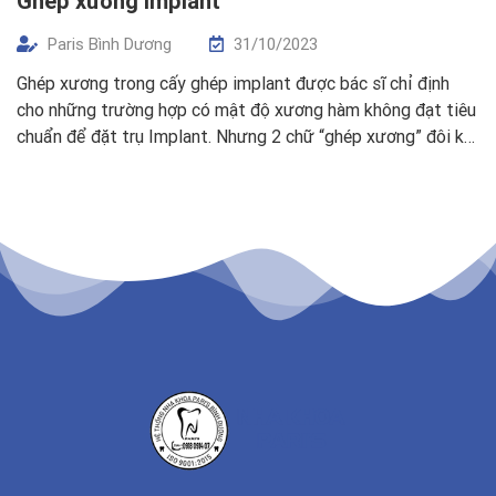
Ghép xương implant
Paris Bình Dương
31/10/2023
Ghép xương trong cấy ghép implant được bác sĩ chỉ định
cho những trường hợp có mật độ xương hàm không đạt tiêu
chuẩn để đặt trụ Implant. Nhưng 2 chữ “ghép xương” đôi khi
lại gây lo sợ với đa số bệnh nhân. Quý khách không cần lo
lắng về phương pháp điều trị […]