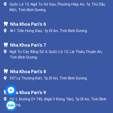
Quốc Lộ 13, Ngã Tư Sở Sao, Phường Hiệp An, Tp Thủ Dầu
Một, Tỉnh Bình Dương
Nha Khoa Pari's 6
461 Trần Hưng Đạo, Tp Dĩ An, Tỉnh Bình Dương
Nha Khoa Pari's 7
Ngã Tư Cây Xăng Số 4, Quốc Lộ 13, Lái Thiêu,Thuận An,
Tỉnh Bình Dương
Nha Khoa Pari's 8
357 Lý Thường Kiệt, Tp Dĩ An, Tỉnh Bình Dương
Nha Khoa Pari's 9
Số 1, Đường Dt 743, (Ngã 3 Đông Tân), Tp Dĩ An, Tỉnh Bình
Dương