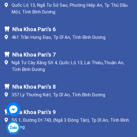
Quốc Lộ 13, Ngã Tư Sở Sao, Phường Hiệp An, Tp Thủ Dầu
Một, Tỉnh Bình Dương
Nha Khoa Pari's 6
461 Trần Hưng Đạo, Tp Dĩ An, Tỉnh Bình Dương
Nha Khoa Pari's 7
Ngã Tư Cây Xăng Số 4, Quốc Lộ 13, Lái Thiêu,Thuận An,
Tỉnh Bình Dương
Nha Khoa Pari's 8
357 Lý Thường Kiệt, Tp Dĩ An, Tỉnh Bình Dương
Nha Khoa Pari's 9
Số 1, Đường Dt 743, (Ngã 3 Đông Tân), Tp Dĩ An, Tỉnh Bình
Dương