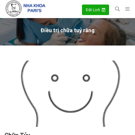
Đặt Lịch
Điều trị chữa tuỷ răng