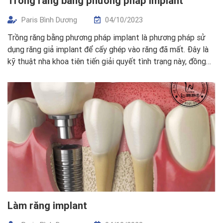
Trồng răng bằng phương pháp implant
Paris Bình Dương
04/10/2023
Trồng răng bằng phương pháp implant là phương pháp sử
dụng răng giả implant để cấy ghép vào răng đã mất. Đây là
kỹ thuật nha khoa tiên tiến giải quyết tình trạng này, đồng
thời đảm bảo tính thẩm mỹ. Vậy cấy ghép implant là gì?
Chúng ta có nên trồng răng implant? Bài […]
Làm răng implant