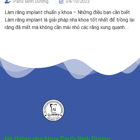
Paris Bình Dương
04/10/2023
Làm răng implant chuẩn y khoa – Những điều bạn cần biết
Làm răng implant là giải pháp nha khoa tốt nhất để trồng lại
răng đã mất mà không cần mài nhỏ các răng xung quanh.
Vậy, phương pháp trồng răng implant này là gì, những ai nên
thực hiện? Thông qua bài viết […]
Hệ thống nha khoa Pari’s Bình Dương