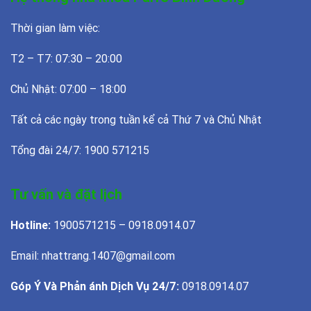
Thời gian làm việc:
T2 – T7: 07:30 – 20:00
Chủ Nhật: 07:00 – 18:00
Tất cả các ngày trong tuần kể cả Thứ 7 và Chủ Nhật
Tổng đài 24/7: 1900 571215
Tư vấn và đặt lịch
Hotline:
1900571215 – 0918.0914.07
Email: nhattrang.1407@gmail.com
Góp Ý Và Phản ánh Dịch Vụ 24/7:
0918.0914.07