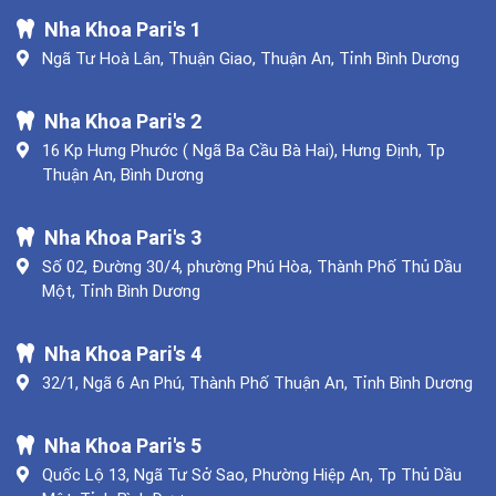
Nha Khoa Pari's 1
Ngã Tư Hoà Lân, Thuận Giao, Thuận An, Tỉnh Bình Dương
Nha Khoa Pari's 2
16 Kp Hưng Phước ( Ngã Ba Cầu Bà Hai), Hưng Định, Tp
Thuận An, Bình Dương
Nha Khoa Pari's 3
Số 02, Đường 30/4, phường Phú Hòa, Thành Phố Thủ Dầu
Một, Tỉnh Bình Dương
Nha Khoa Pari's 4
32/1, Ngã 6 An Phú, Thành Phố Thuận An, Tỉnh Bình Dương
Nha Khoa Pari's 5
Quốc Lộ 13, Ngã Tư Sở Sao, Phường Hiệp An, Tp Thủ Dầu