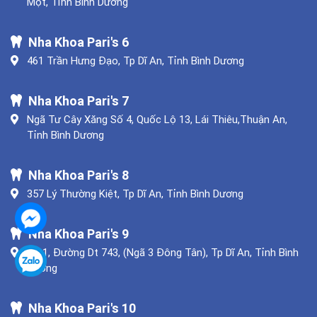
Một, Tỉnh Bình Dương
Nha Khoa Pari's 6
461 Trần Hưng Đạo, Tp Dĩ An, Tỉnh Bình Dương
Nha Khoa Pari's 7
Ngã Tư Cây Xăng Số 4, Quốc Lộ 13, Lái Thiêu,Thuận An,
Tỉnh Bình Dương
Nha Khoa Pari's 8
357 Lý Thường Kiệt, Tp Dĩ An, Tỉnh Bình Dương
Nha Khoa Pari's 9
Số 1, Đường Dt 743, (Ngã 3 Đông Tân), Tp Dĩ An, Tỉnh Bình
Dương
Nha Khoa Pari's 10