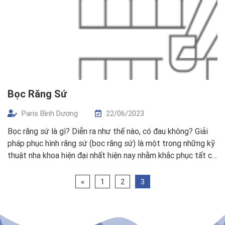
Bọc Răng Sứ
Paris Bình Dương
22/06/2023
Bọc răng sứ là gì? Diễn ra như thế nào, có đau không? Giải
pháp phục hình răng sứ (bọc răng sứ) là một trong những kỹ
thuật nha khoa hiện đại nhất hiện nay nhằm khắc phục tất cả
những nhược điểm của răng, giúp hàm răng trở nên hoàn mỹ
hơn. Nhưng để […]
«
1
2
3