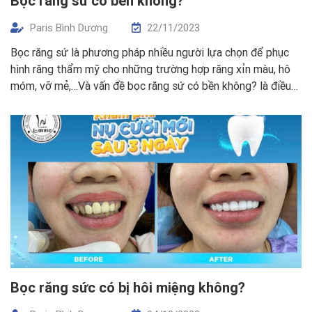
Bọc răng sứ có bền không?
Paris Bình Dương
22/11/2023
Bọc răng sứ là phương pháp nhiều người lựa chọn để phục
hình răng thẩm mỹ cho những trường hợp răng xỉn màu, hô
móm, vỡ mẻ,…Và vấn đề bọc răng sứ có bền không? là điều
nhiều khách hàng quan tâm khi tìm hiểu quá trình bọc răng
sứ. Bọc răng sứ có bền […]
Bọc răng sức có bị hôi miệng không?