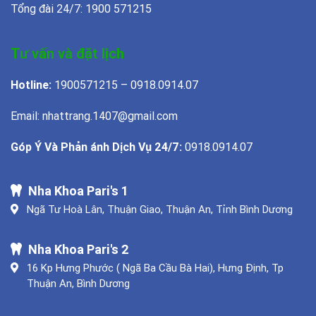
Tổng đài 24/7: 1900 571215
Tư vấn và đặt lịch
Hotline:
1900571215 – 0918.0914.07
Email: nhattrang.1407@gmail.com
Góp Ý Và Phản ánh Dịch Vụ 24/7:
0918.0914.07
Nha Khoa Pari's 1
Ngã Tư Hoà Lân, Thuận Giao, Thuận An, Tỉnh Bình Dương
Nha Khoa Pari's 2
16 Kp Hưng Phước ( Ngã Ba Cầu Bà Hai), Hưng Định, Tp
Thuận An, Bình Dương