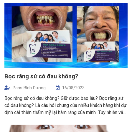
Quý khách hàng.
Nhằm giúp Quý khách […]
Bọc răng sứ có đau không?
Paris Bình Dương
16/08/2023
Bọc răng sứ có đau không? Giữ được bao lâu? Bọc răng sứ
có đau không? Là câu hỏi chung của nhiều khách hàng khi dự
định cải thiện thẩm mỹ lại hàm răng của mình. Tuy nhiên vẫn
còn nhiều câu hỏi, và những thông tin sai lệch khiến khách
hàng cảm thấy hoang […]