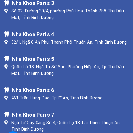
Nha Khoa Pari's 3
Số 02, Đường 30/4, phường Phú Hòa, Thành Phố Thủ Dầu
Một, Tỉnh Bình Dương
Nha Khoa Pari's 4
32/1, Ngã 6 An Phú, Thành Phố Thuận An, Tỉnh Bình Dương
Nha Khoa Pari's 5
Quốc Lộ 13, Ngã Tư Sở Sao, Phường Hiệp An, Tp Thủ Dầu
Một, Tỉnh Bình Dương
Nha Khoa Pari's 6
461 Trần Hưng Đạo, Tp Dĩ An, Tỉnh Bình Dương
Nha Khoa Pari's 7
Ngã Tư Cây Xăng Số 4, Quốc Lộ 13, Lái Thiêu,Thuận An,
Tỉnh Bình Dương