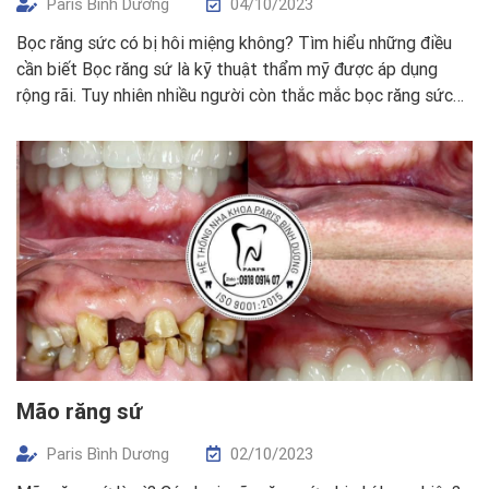
Paris Bình Dương
04/10/2023
Bọc răng sức có bị hôi miệng không? Tìm hiểu những điều
cần biết Bọc răng sứ là kỹ thuật thẩm mỹ được áp dụng
rộng rãi. Tuy nhiên nhiều người còn thắc mắc bọc răng sức
có bị hôi miệng không? khó vệ sinh răng miệng không?… Hãy
yên tâm và tìm hiểu thêm […]
Mão răng sứ
Paris Bình Dương
02/10/2023