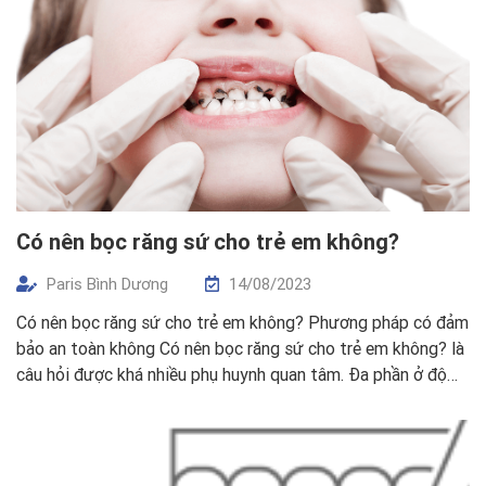
Có nên bọc răng sứ cho trẻ em không?
Paris Bình Dương
14/08/2023
Có nên bọc răng sứ cho trẻ em không? Phương pháp có đảm
bảo an toàn không Có nên bọc răng sứ cho trẻ em không? là
câu hỏi được khá nhiều phụ huynh quan tâm. Đa phần ở độ
tuổi của trẻ sẽ thường gặp phải tình trạng sâu răng, viêm
tủy răng, mà […]