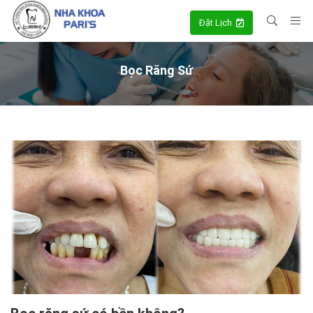
Đặt Lịch
Bọc Răng Sứ