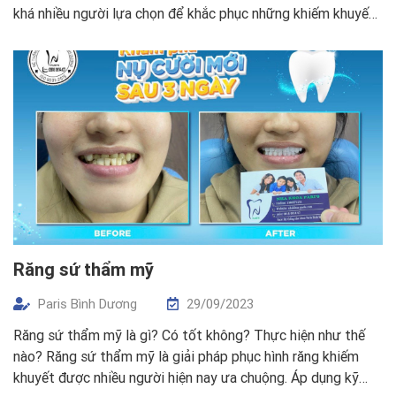
khá nhiều người lựa chọn để khắc phục những khiếm khuyết
trên răng. Tuy nhiên, trong một số những trường hợp không
nên bọc răng sứ. Có thể gây biến chứng […]
Răng sứ thẩm mỹ
Paris Bình Dương
29/09/2023
Răng sứ thẩm mỹ là gì? Có tốt không? Thực hiện như thế
nào? Răng sứ thẩm mỹ là giải pháp phục hình răng khiếm
khuyết được nhiều người hiện nay ưa chuộng. Áp dụng kỹ